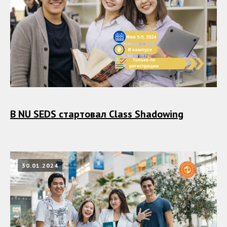
В NU SEDS стартовал Class Shadowing
30.01.2024