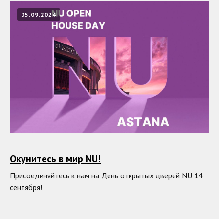
05.09.2024
Окунитесь в мир NU!
Присоединяйтесь к нам на День открытых дверей NU 14
сентября!