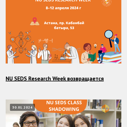
NU SEDS Research Week возвращается
30.01.2024