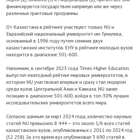
финансируются государством напрямую или же через
различные грантовые программы.
От Казахстана в рейтинге участвуют только NU и
Евразийский национальный университет им. Гумилева,
основанный в 1996 году путем слияния двух
казахстанских институтов. ЕНУ в рейтинге молодых вузов
находится в диапазоне 501-600.
Напомним, в сентябре 2023 года Times Higher Education
выпустил ежегодный рейтинг мировых университетов, в
котором NU участвовал впервые и сразу стал лидером
среди вузов Центральной Азии и Кавказа. NU занял
позицию в диапазоне 501-600, войдя в топ-30% лучших
исследовательских университетов всего мира.
Согласно данным за март 2024 года, количество научных
статей NU превысило 8 444 – это около 1/6 всех статей
казахстанских вузов, опубликованных с 2011 по 2024 год
(52 258). За это время вуз опубликовал 3 690 статей в