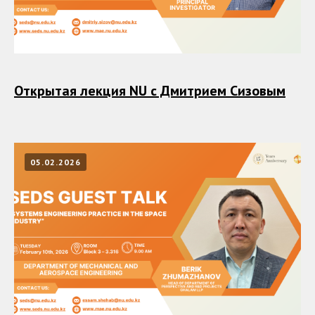
Открытая лекция NU с Дмитрием Сизовым
05.02.2026