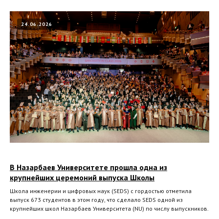
24.06.2026
В Назарбаев Университете прошла одна из
крупнейших церемоний выпуска Школы
Школа инженерии и цифровых наук (SEDS) с гордостью отметила
выпуск 673 студентов в этом году, что сделало SEDS одной из
крупнейших школ Назарбаев Университета (NU) по числу выпускников.