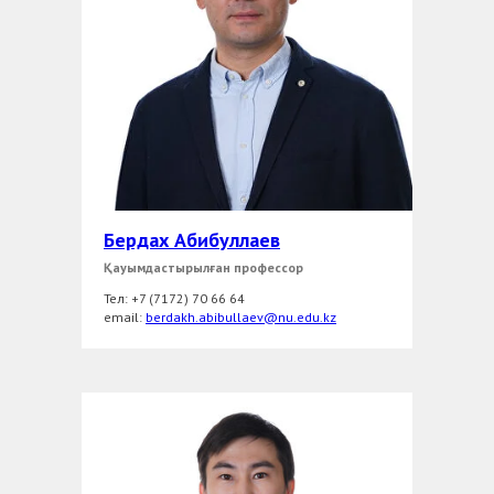
Бердах Абибуллаев
Қауымдастырылған профессор
Тел: +7 (7172) 70 66 64
еmail:
berdakh.abibullaev@nu.edu.kz