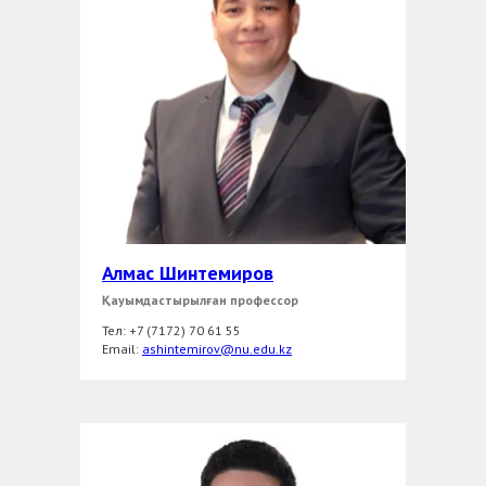
Алмас Шинтемиров
Қауымдастырылған профессор
Тел: +7 (7172) 70 61 55
Email:
ashintemirov@nu.edu.kz