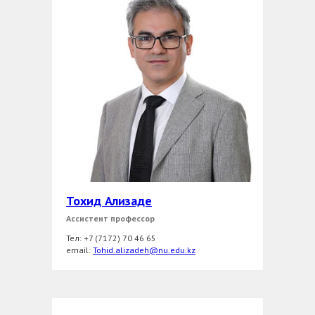
Тохид Ализаде
Ассистент профессор
Тел: +7 (7172) 70 46 65
еmail:
Tohid.alizadeh@nu.edu.kz