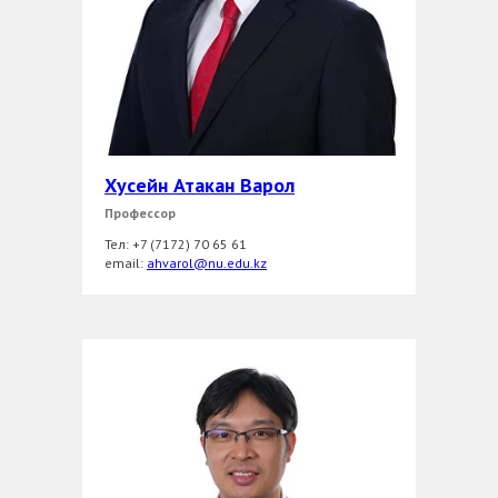
Хусейн Атакан Варол
Профессор
Тел: +7 (7172) 70 65 61
еmail:
ahvarol@nu.edu.kz