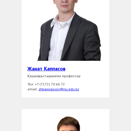
Жанат Қаппасов
Қауымдастырылған профессор
Тел: +7 (7172) 70 66 72
еmail:
zhkappassov@nu.edu.kz