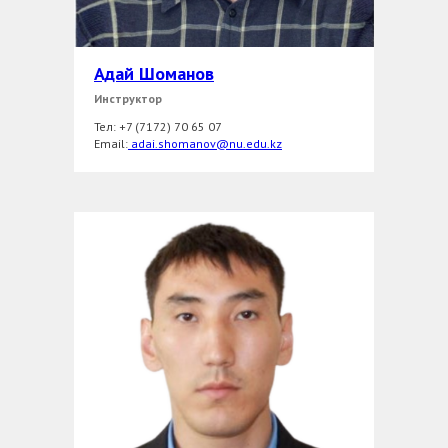
Адай Шоманов
Инструктор
Тел: +7 (7172) 70 65 07
Email:
adai.shomanov@nu.edu.kz