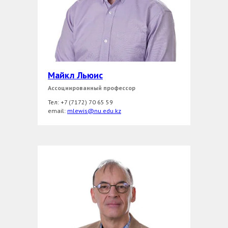
Майкл Льюис
Ассоциированный профессор
Тел: +7 (7172) 70 65 59
еmail:
mlewis@nu.edu.kz