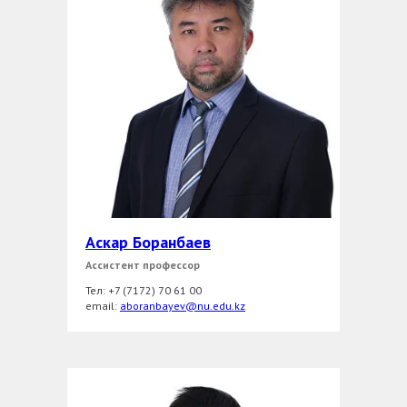
Аскар Боранбаев
Ассистент профессор
Тел:
+7 (7172) 70 61 00
еmail:
aboranbayev@nu.edu.kz