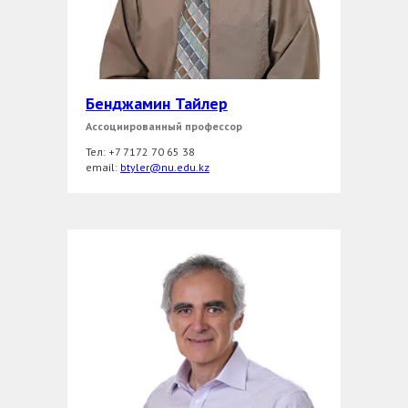
Бенджамин Тайлер
Ассоциированный профессор
Тел: +7 7172 70 65 38
еmail:
btyler@nu.edu.kz