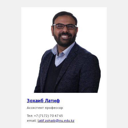
Зохаиб Латиф
Ассистент профессор
Тел: +7 (7172) 70 47 65
еmail:
latif.zohaib@nu.edu.kz