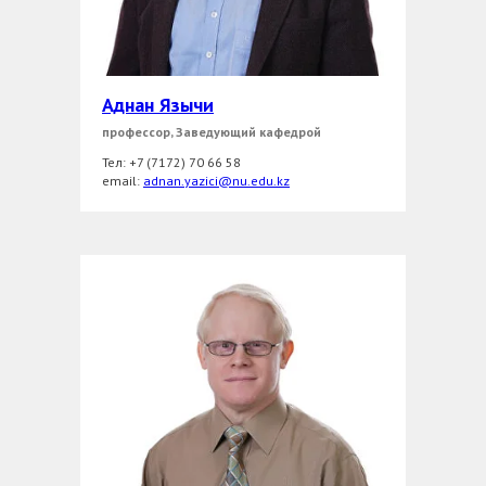
Аднан Язычи
профессор, Заведующий кафедрой
Тел: +7 (7172) 70 66 58
еmail:
adnan.yazici@nu.edu.kz