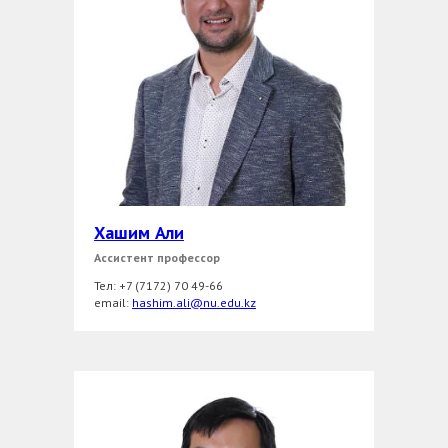
Хашим Али
Ассистент профессор
Тел: +7 (7172) 70 49-66
еmail:
hashim.ali@nu.edu.kz