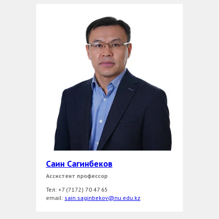
Саин Сагинбеков
Ассистент профессор
Тел: +7 (7172) 70 47 65
еmail:
sain.saginbekov@nu.edu.kz