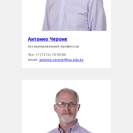
Антонио Чероне
Ассоциированный профессор
Тел: +7 (7172) 70 90 84
еmail:
antonio.cerone@nu.edu.kz