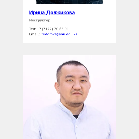
Ирина Должикова
Инструктор
Тел: +7 (7172) 70 66 91
Email:
ifedorova@nu.edu.kz