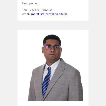
Инструктор
Тел: +7 (7172) 70 63 31
еmail:
marat.isteleyev@nu.edu.kz