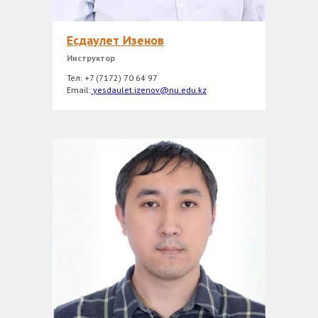
Есдаулет Изенов
Инструктор
Тел: +7 (7172) 70 64 97
Email:
yesdaulet.izenov@nu.edu.kz