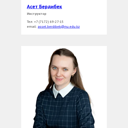
Асет Бердибек
Инструктор
Тел: +7 (7172) 69-27-15
еmail:
asset.berdibek@nu.edu.kz