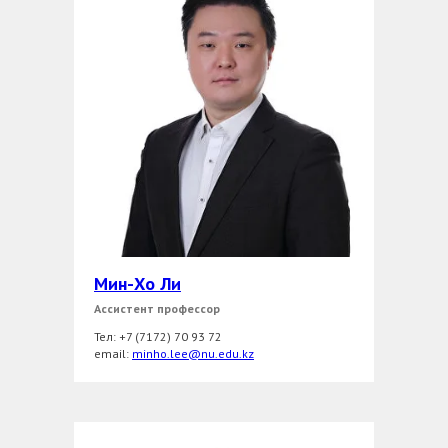
Мин-Хо Ли
Ассистент профессор
Тел: +7 (7172) 70 93 72
еmail:
minho.lee@nu.edu.kz