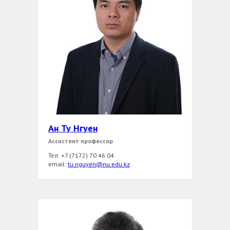
Ан Ту Нгуен
Ассистент профессор
Тел: +7 (7172) 70 46 04
еmail:
tu.nguyen@nu.edu.kz