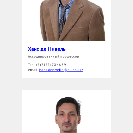
Ханс де Нивель
Ассоциированный профессор
Тел: +7 (7172) 70 46 59
еmail:
hans.denivelle@nu.edu.kz