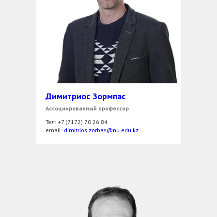
Димитриос Зормпас
Ассоциированный профессор
Тел: +7 (7172) 70 26 84
еmail:
dimitrios.zorbas@nu.edu.kz