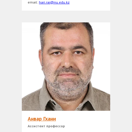
email:
hari.rai@nu.edu.kz
Анвар Гхани
Ассистент профессор