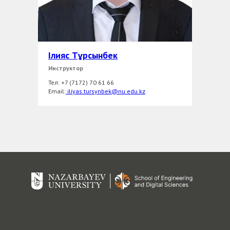
Ілияс Тұрсынбек
Инструктор
Тел: +7 (7172) 70 61 66
Email:
iliyas.tursynbek@nu.edu.kz