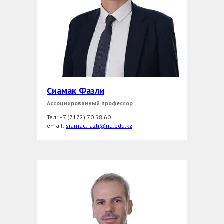
Сиамак Фазли
Ассоциированный профессор
Тел: +7 (7172) 70 58 60
еmail:
siamac.fazli@nu.edu.kz