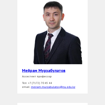
Мейрам Мурзабулатов
Ассистент профессор
Тел: +7 (7172) 70 45 44
еmail:
meiram.murzabulatov@nu.edu.kz