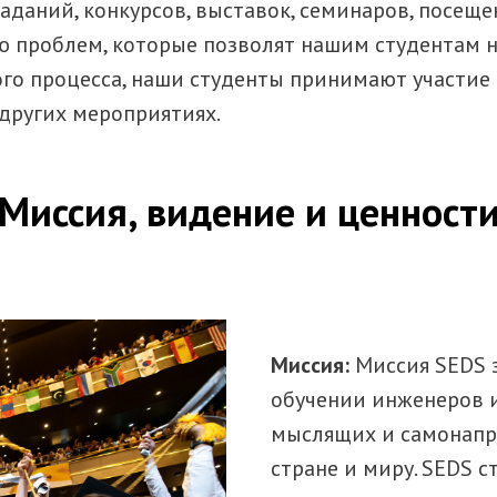
аданий, конкурсов, выставок, семинаров, посе
 проблем, которые позволят нашим студентам не
го процесса, наши студенты принимают участие
 других мероприятиях.
Миссия, видение и ценност
Миссия:
Миссия SEDS 
обучении инженеров 
мыслящих и самонапр
стране и миру. SEDS 