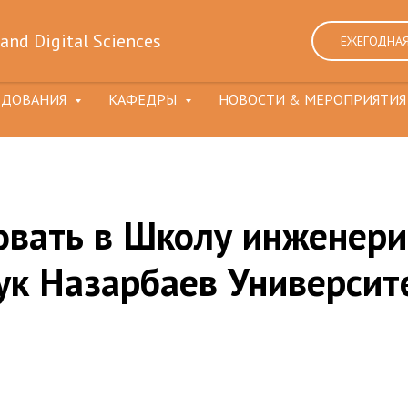
and Digital Sciences
ЕЖЕГОДНАЯ
ЕДОВАНИЯ
КАФЕДРЫ
НОВОСТИ & МЕРОПРИЯТИ
овать в Школу инженери
ук Назарбаев Университ