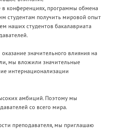
е в конференциях, программы обмена
шим студентам получить мировой опыт
аем наших студентов бакалавриата
давателей.
и оказание значительного влияния на
ели, мы вложили значительные
ение интернационализации
высоких амбиций. Поэтому мы
авателей со всего мира.
ости преподавателя, мы приглашаю