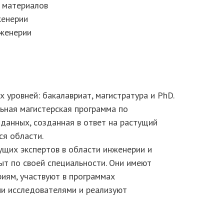
 материалов
женерии
нженерии
 уровней: бакалавриат, магистратура и PhD.
ьная магистерская программа по
 данных, созданная в ответ на растущий
ся области.
ущих экспертов в области инженерии и
ыт по своей специальности. Они имеют
иям, участвуют в программах
и исследователями и реализуют