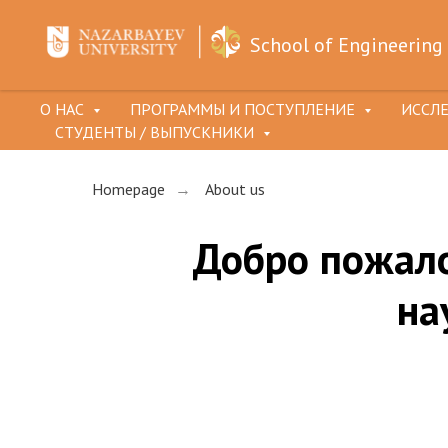
School of Engineering 
О НАС
ПРОГРАММЫ И ПОСТУПЛЕНИЕ
ИССЛ
СТУДЕНТЫ / ВЫПУСКНИКИ
Homepage
About us
→
Добро пожал
на