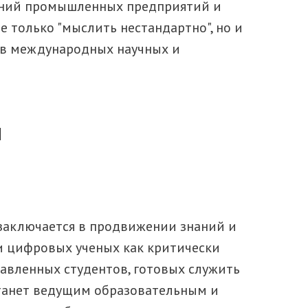
щений промышленных предприятий и
 только "мыслить нестандартно", но и
 в международных научных и
и
заключается в продвижении знаний и
и цифровых ученых как критически
авленных студентов, готовых служить
станет ведущим образовательным и