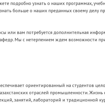
ожете подробно узнать о наших программах, учеб
узнать больше о наших преданных своему делу пр
росы или вам потребуется дополнительная информ
федр. Мы с нетерпением ждем возможности при
еспечивает ориентированный на студентов цело
азахстанских отраслей промышленности. Жизнь 
кций, занятий, лабораторий и традиционной ку