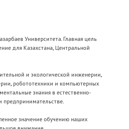
зарбаев Университета. Главная цель
ение для Казахстана, Центральной
оительной и экологической инженерии,
ерии, робототехники и компьютерных
ментальные знания в естественно-
 и предпринимательстве.
епенное значение обучению наших
большое внимание