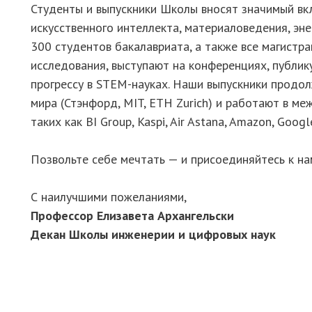
Студенты и выпускники Школы вносят значимый вкл
искусственного интеллекта, материаловедения, эне
300 студентов бакалавриата, а также все магистр
исследования, выступают на конференциях, публик
прогрессу в STEM-науках. Наши выпускники продо
мира (Стэнфорд, MIT, ETH Zurich) и работают в м
таких как BI Group, Kaspi, Air Astana, Amazon, Googl
Позвольте себе мечтать — и присоединяйтесь к на
С наилучшими пожеланиями,
Профессор Елизавета Архангельски
Декан Школы инженерии и цифровых наук