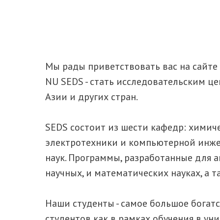
Мы рады приветствовать вас на сайте
NU SEDS - стать исследовательским ц
Азии и других стран.
SEDS состоит из шести кафедр: химич
электротехники и компьютерной инже
наук. Программы, разработанные для 
научных, и математических науках, а 
Наши студенты - самое большое богат
студентов как в рамках обучения в ун