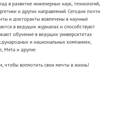
ад в развитие инженерных наук, технологий,
ргетики и других направлений. Сегодня почти
анты и докторанты вовлечены в научные
уются в ведущих журналах и способствуют
лжают обучение в ведущих университетах
еждународных и национальных компаниях,
e, Meta и другие.
м, чтобы воплотить свои мечты в жизнь!