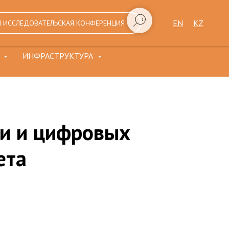
EN
KZ
 ИССЛЕДОВАТЕЛЬСКАЯ КОНФЕРЕНЦИЯ
Я
ИНФРАСТРУКТУРА
и и цифровых
ета