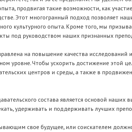
пыта, продвигая такие возможности, как участи
дстве. Этот многогранный подход позволяет на
зного культурного опыта. Кроме того, мы призыв
екты под руководством наших признанных препо
равлена ​​на повышение качества исследований 
ном уровне. Чтобы ускорить достижение этой ц
ательских центров и среды, а также в продвиж
авательского состава является основой наших 
кать, удерживать и поддерживать лучших препод
мывающим свое будущее, или соискателем должн