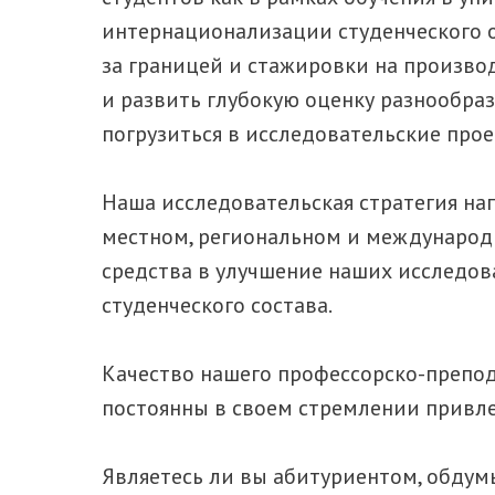
интернационализации студенческого о
за границей и стажировки на произво
и развить глубокую оценку разнообра
погрузиться в исследовательские про
Наша исследовательская стратегия нап
местном, региональном и международ
средства в улучшение наших исследов
студенческого состава.
Качество нашего профессорско-препод
постоянны в своем стремлении привле
Являетесь ли вы абитуриентом, обду